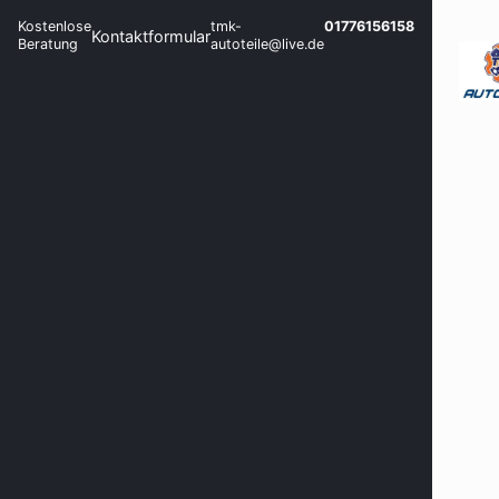
Kostenlose
tmk-
01776156158
Kontaktformular
Beratung
autoteile@live.de