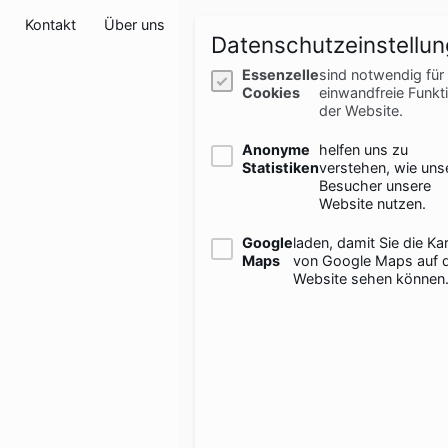
Kontakt
Über uns
Datenschutzeinstellu
Essenzelle
sind notwendig für 
Cookies
einwandfreie Funkt
der Website.
Anonyme
helfen uns zu
Statistiken
verstehen, wie uns
Besucher unsere
Website nutzen.
Google
laden, damit Sie die Ka
Maps
von Google Maps auf 
Website sehen können