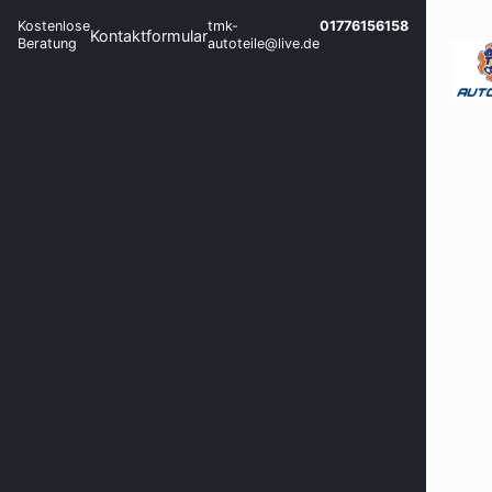
Kostenlose
tmk-
01776156158
Kontaktformular
Beratung
autoteile@live.de