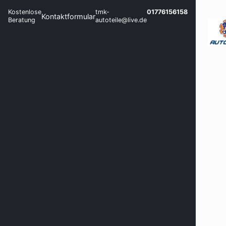
Kostenlose
tmk-
01776156158
Kontaktformular
Beratung
autoteile@live.de