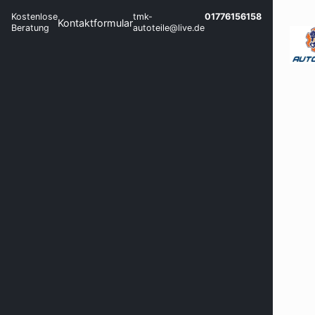
Kostenlose
tmk-
01776156158
Kontaktformular
Beratung
autoteile@live.de