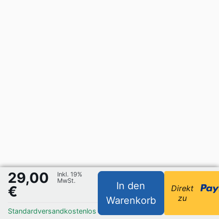
29,00
Inkl. 19%
MwSt.
In den
€
Direkt
zu
Warenkorb
Standardversand
kostenlos