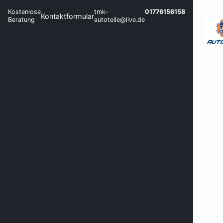
Kostenlose
tmk-
01776156158
Kontaktformular
Beratung
autoteile@live.de