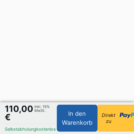
110,00
Inkl. 19%
MwSt.
In den
€
Direkt
zu
Warenkorb
Selbstabholung
kostenlos