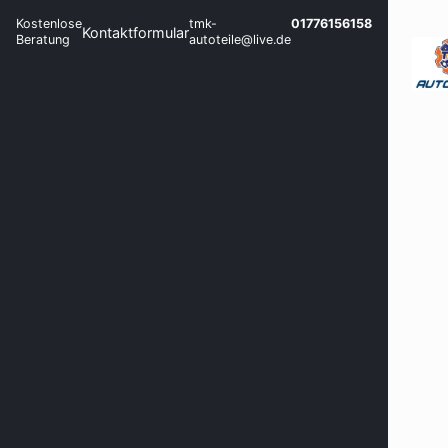
Kostenlose
tmk-
01776156158
Kontaktformular
Beratung
autoteile@live.de