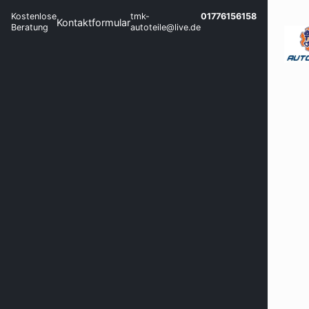
Kostenlose
tmk-
01776156158
Kontaktformular
Beratung
autoteile@live.de