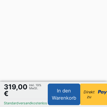
319,00
Inkl. 19%
MwSt.
In den
€
Direkt
zu
Warenkorb
Standardversand
kostenlos