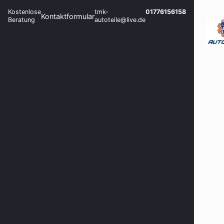
Kostenlose
tmk-
01776156158
Kontaktformular
Beratung
autoteile@live.de