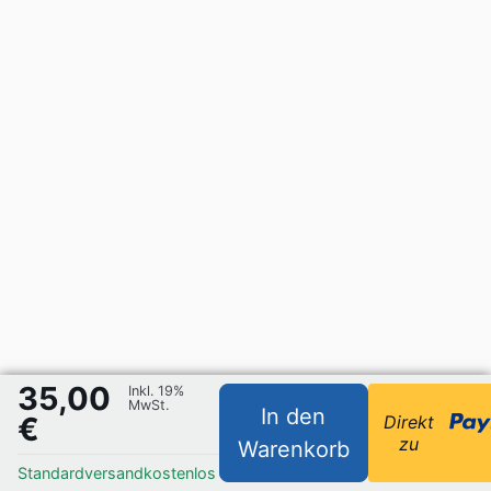
35,00
Inkl. 19%
MwSt.
In den
€
Direkt
zu
Warenkorb
Standardversand
kostenlos