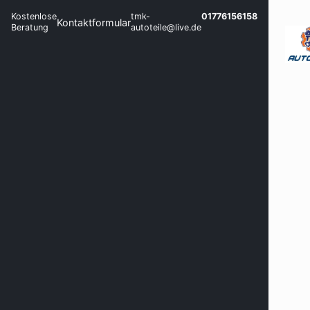
Kostenlose
tmk-
01776156158
Kontaktformular
Beratung
autoteile@live.de