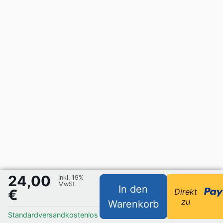
24,00
Inkl. 19%
MwSt.
In den
€
Direkt
zu
Warenkorb
Standardversand
kostenlos