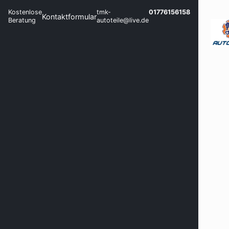
Kostenlose
tmk-
01776156158
Kontaktformular
Beratung
autoteile@live.de