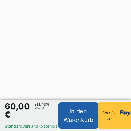
60,00
Inkl. 19%
MwSt.
In den
€
Direkt
zu
Warenkorb
Standardversand
kostenlos