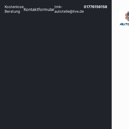
Kostenlose
tmk-
01776156158
Kontaktformular
Beratung
autoteile@live.de