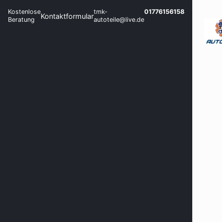
Kostenlose
tmk-
01776156158
Kontaktformular
Beratung
autoteile@live.de