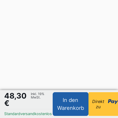
48,30
Inkl. 19%
MwSt.
In den
€
Direkt
zu
Warenkorb
Standardversand
kostenlos