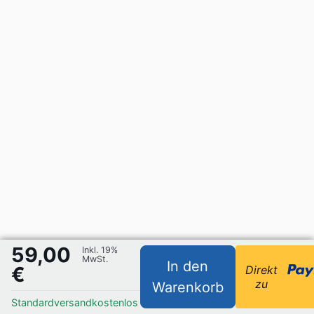
59,00
Inkl. 19%
MwSt.
In den
€
Direkt
zu
Warenkorb
Standardversand
kostenlos