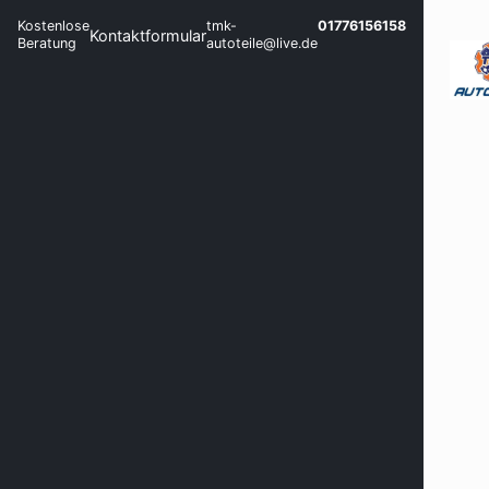
Kostenlose
tmk-
01776156158
Kontaktformular
Beratung
autoteile@live.de