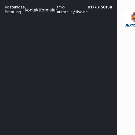
Kostenlose
tmk-
01776156158
Kontaktformular
Beratung
autoteile@live.de