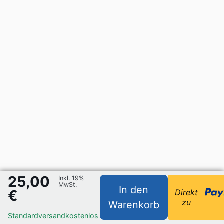
25,00
Inkl. 19%
MwSt.
In den
€
Direkt
zu
Warenkorb
Standardversand
kostenlos