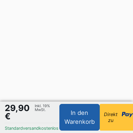
29,90
Inkl. 19%
MwSt.
In den
€
Direkt
zu
Warenkorb
Standardversand
kostenlos