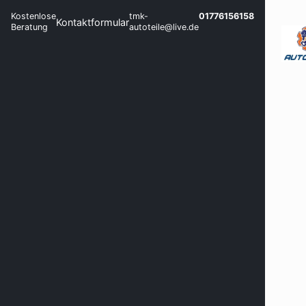
Kostenlose
tmk-
01776156158
Kontaktformular
Beratung
autoteile@live.de