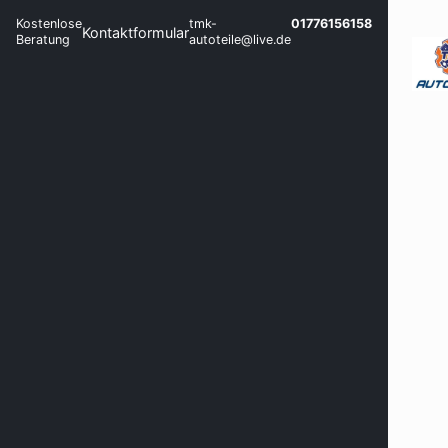
Kostenlose
tmk-
01776156158
Kontaktformular
Beratung
autoteile@live.de