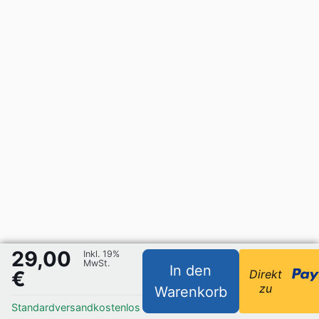
29,00
Inkl. 19%
MwSt.
In den
€
Direkt
zu
Warenkorb
Standardversand
kostenlos