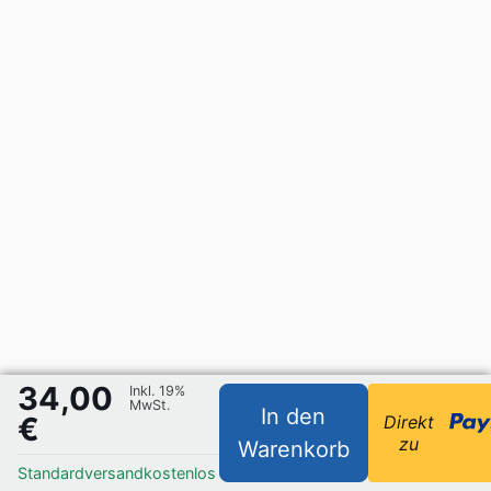
34,00
Inkl. 19%
MwSt.
In den
€
Direkt
zu
Warenkorb
Standardversand
kostenlos