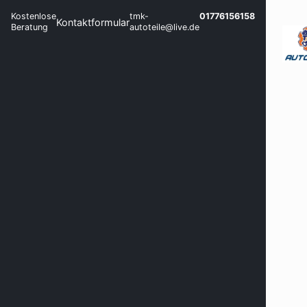
Kostenlose
tmk-
01776156158
Kontaktformular
Beratung
autoteile@live.de