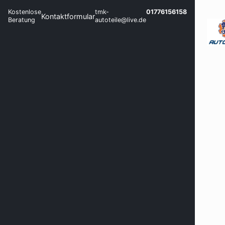
Kostenlose
tmk-
01776156158
Kontaktformular
Beratung
autoteile@live.de