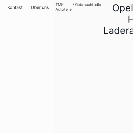
Opel
TMK
/
Gebrauchtteile
Kontakt
Über uns
Autoteile
H
Lader