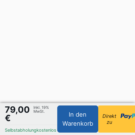
79,00
Inkl. 19%
MwSt.
In den
€
Direkt
zu
Warenkorb
Selbstabholung
kostenlos