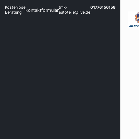
Kostenlose
tmk-
01776156158
Kontaktformular
Beratung
autoteile@live.de