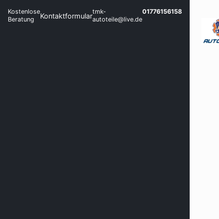
Kostenlose
tmk-
01776156158
Kontaktformular
Beratung
autoteile@live.de