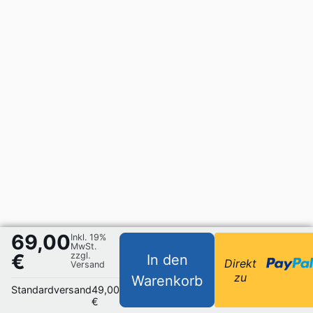
69,00
Inkl. 19%
MwSt.
€
zzgl.
In den
Direkt
Versand
zu
Warenkorb
Standardversand
49,00
€