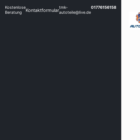
Kostenlose
tmk-
01776156158
Kontaktformular
Beratung
autoteile@live.de