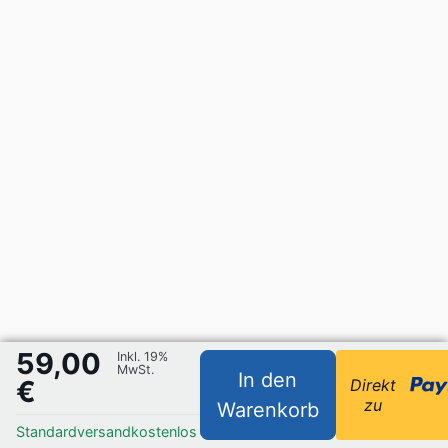
59,00
Inkl. 19%
MwSt.
In den
€
Direkt
zu
Warenkorb
Standardversand
kostenlos