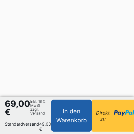
69,00
Inkl. 19%
MwSt.
€
zzgl.
In den
Direkt
Versand
zu
Warenkorb
Standardversand
49,00
€