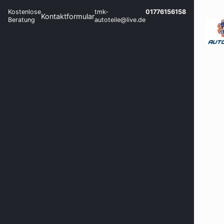
Kostenlose
tmk-
01776156158
Kontaktformular
Beratung
autoteile@live.de