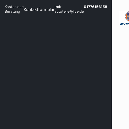
Kostenlose
tmk-
01776156158
Kontaktformular
Beratung
autoteile@live.de