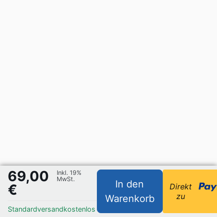
69,00
Inkl. 19%
MwSt.
In den
€
Direkt
zu
Warenkorb
Standardversand
kostenlos