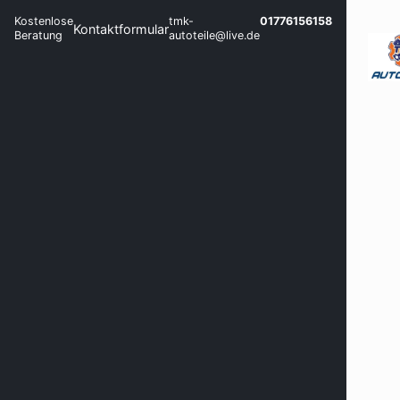
Kostenlose
tmk-
01776156158
Kontaktformular
Beratung
autoteile@live.de