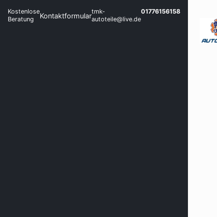
Kostenlose
tmk-
01776156158
Kontaktformular
Beratung
autoteile@live.de