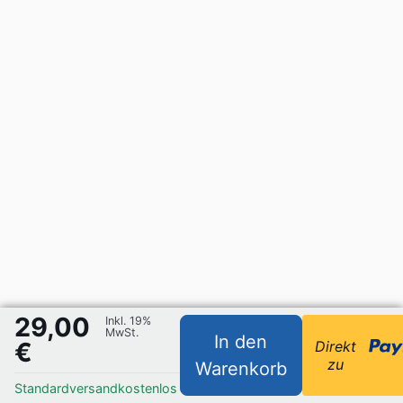
29,00
Inkl. 19%
MwSt.
In den
€
Direkt
zu
Warenkorb
Standardversand
kostenlos