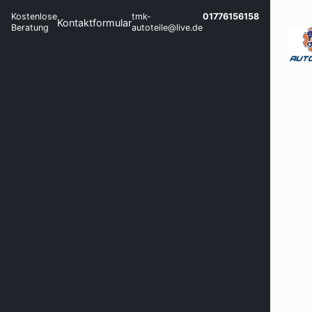
Kostenlose
tmk-
01776156158
Kontaktformular
Beratung
autoteile@live.de