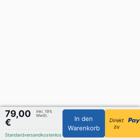
79,00
Inkl. 19%
MwSt.
In den
€
Direkt
zu
Warenkorb
Standardversand
kostenlos