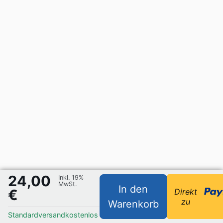
24,00
Inkl. 19%
MwSt.
In den
€
Direkt
zu
Warenkorb
Standardversand
kostenlos