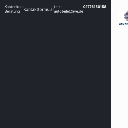
Kostenlose
tmk-
01776156158
Kontaktformular
Beratung
autoteile@live.de