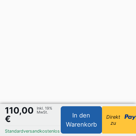
110,00
Inkl. 19%
MwSt.
In den
€
Direkt
zu
Warenkorb
Standardversand
kostenlos