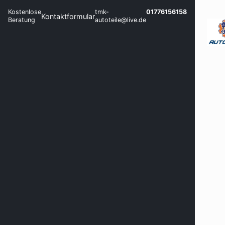
Kostenlose
tmk-
01776156158
Kontaktformular
Beratung
autoteile@live.de