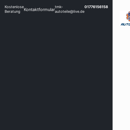
Kostenlose
tmk-
01776156158
Kontaktformular
Beratung
autoteile@live.de