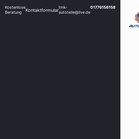
Kostenlose
tmk-
01776156158
Kontaktformular
Beratung
autoteile@live.de