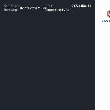
Kostenlose
tmk-
01776156158
Kontaktformular
Beratung
autoteile@live.de