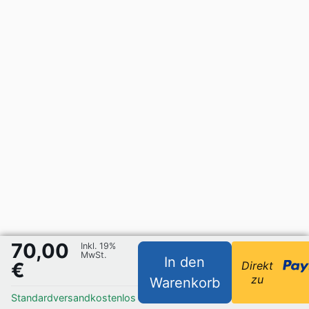
70,00
Inkl. 19%
MwSt.
In den
€
Direkt
zu
Warenkorb
Standardversand
kostenlos