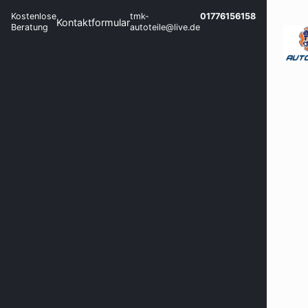
Kostenlose
tmk-
01776156158
Kontaktformular
Beratung
autoteile@live.de