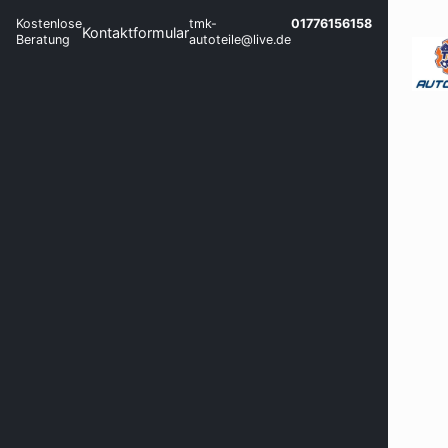
Kostenlose
tmk-
01776156158
Kontaktformular
Beratung
autoteile@live.de