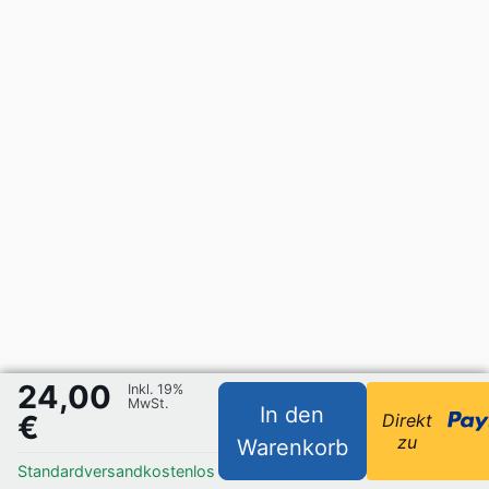
24,00
Inkl. 19%
MwSt.
In den
€
Direkt
zu
Warenkorb
Standardversand
kostenlos