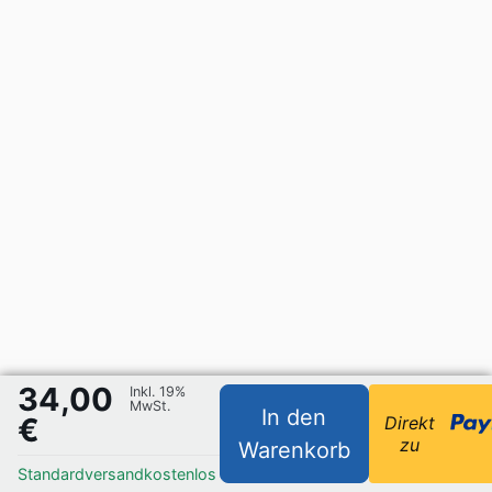
34,00
Inkl. 19%
MwSt.
In den
€
Direkt
zu
Warenkorb
Standardversand
kostenlos