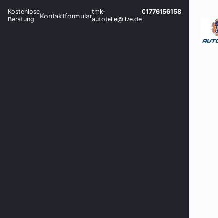
Kostenlose
tmk-
01776156158
Kontaktformular
Beratung
autoteile@live.de