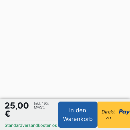
25,00
Inkl. 19%
MwSt.
In den
€
Direkt
zu
Warenkorb
Standardversand
kostenlos