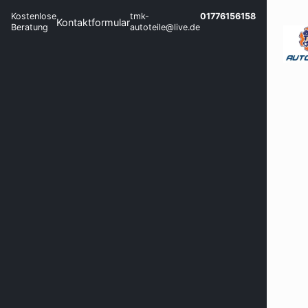
Kostenlose
tmk-
01776156158
Kontaktformular
Beratung
autoteile@live.de