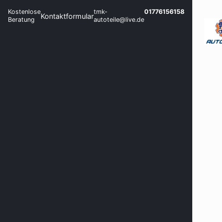
Kostenlose
tmk-
01776156158
Kontaktformular
Beratung
autoteile@live.de