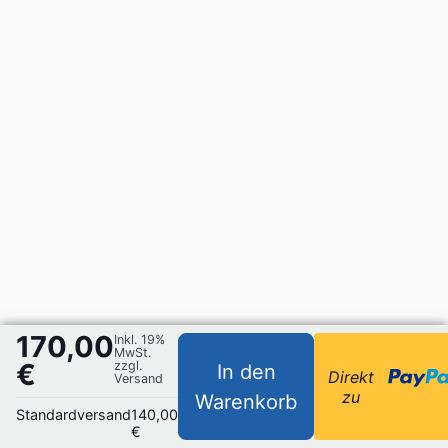
170,00
Inkl. 19%
MwSt.
€
zzgl.
In den
Direkt
Versand
zu
Warenkorb
Standardversand
140,00
€