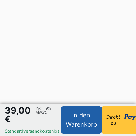
39,00
Inkl. 19%
MwSt.
In den
€
Direkt
zu
Warenkorb
Standardversand
kostenlos