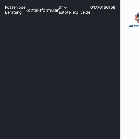
Kostenlose
tmk-
01776156158
Kontaktformular
Beratung
autoteile@live.de