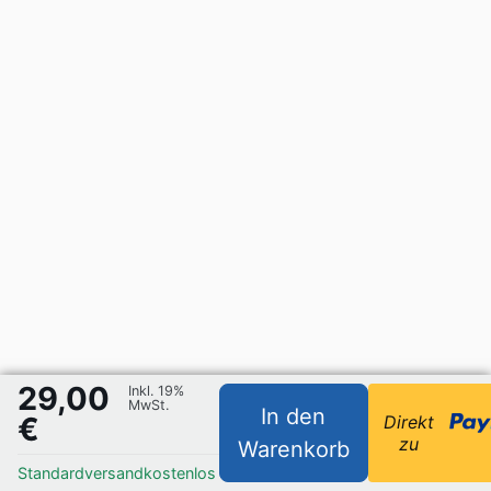
29,00
Inkl. 19%
MwSt.
In den
€
Direkt
zu
Warenkorb
Standardversand
kostenlos