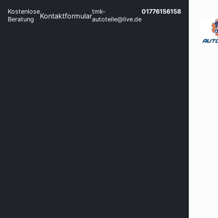
Kostenlose
tmk-
01776156158
Kontaktformular
Beratung
autoteile@live.de