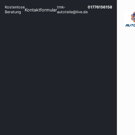
Kostenlose
tmk-
01776156158
Kontaktformular
Beratung
autoteile@live.de