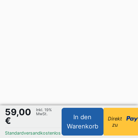
59,00
Inkl. 19%
MwSt.
In den
€
Direkt
zu
Warenkorb
Standardversand
kostenlos