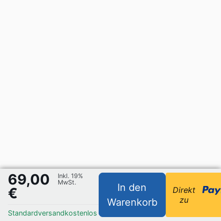
69,00
Inkl. 19%
MwSt.
In den
€
Direkt
zu
Warenkorb
Standardversand
kostenlos