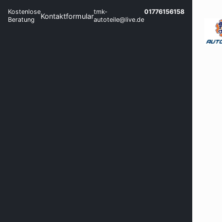
Kostenlose
tmk-
01776156158
Kontaktformular
Beratung
autoteile@live.de