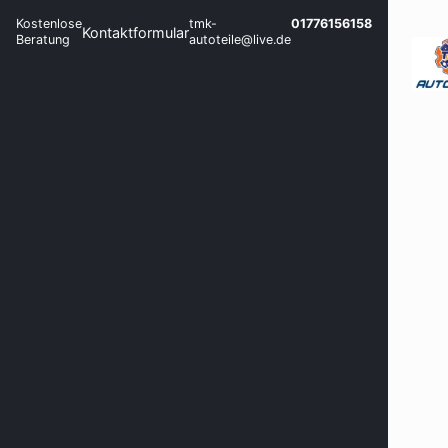
Kostenlose
tmk-
01776156158
Kontaktformular
Beratung
autoteile@live.de