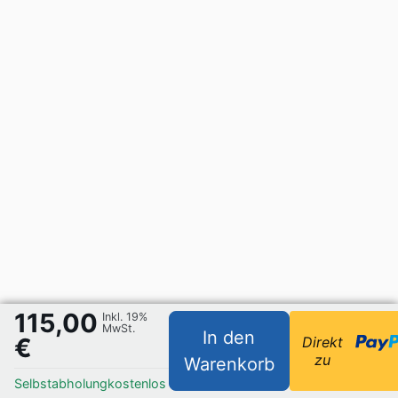
115,00
Inkl. 19%
MwSt.
In den
€
Direkt
zu
Warenkorb
Selbstabholung
kostenlos