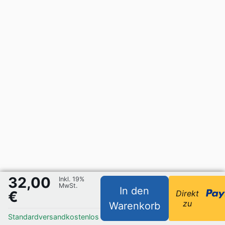
32,00
Inkl. 19%
MwSt.
In den
€
Direkt
zu
Warenkorb
Standardversand
kostenlos