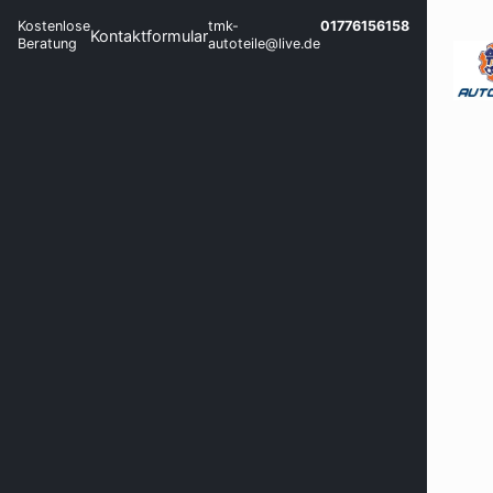
Kostenlose
tmk-
01776156158
Kontaktformular
Beratung
autoteile@live.de