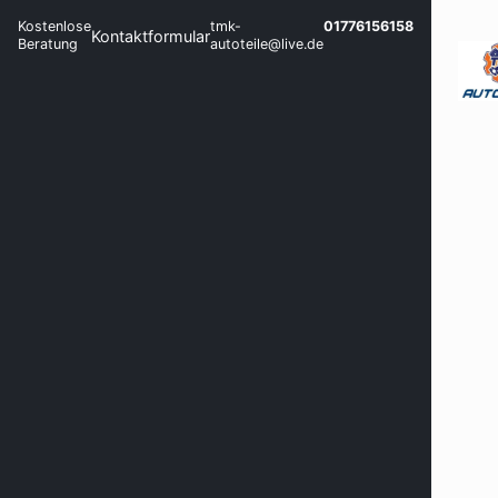
Kostenlose
tmk-
01776156158
Kontaktformular
Beratung
autoteile@live.de