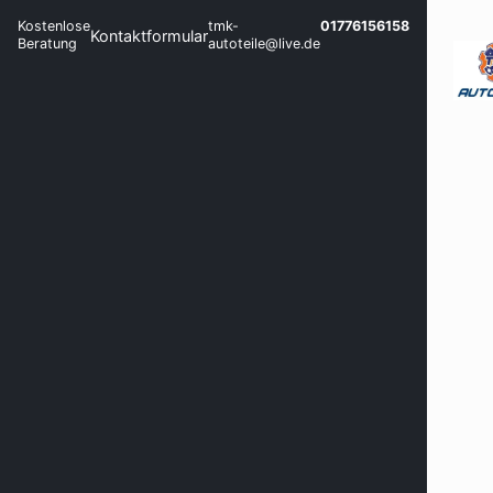
Kostenlose
tmk-
01776156158
Kontaktformular
Beratung
autoteile@live.de