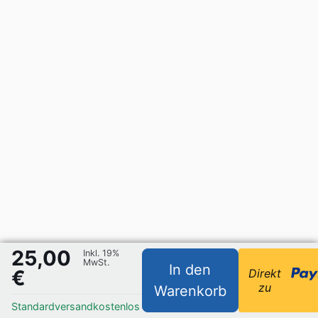
25,00
Inkl. 19%
MwSt.
In den
€
Direkt
zu
Warenkorb
Standardversand
kostenlos