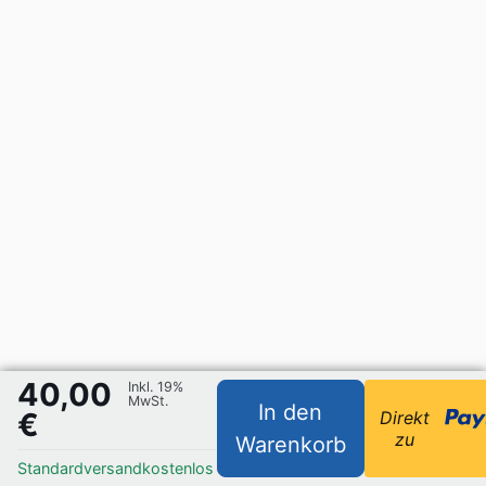
40,00
Inkl. 19%
MwSt.
In den
€
Direkt
zu
Warenkorb
Standardversand
kostenlos