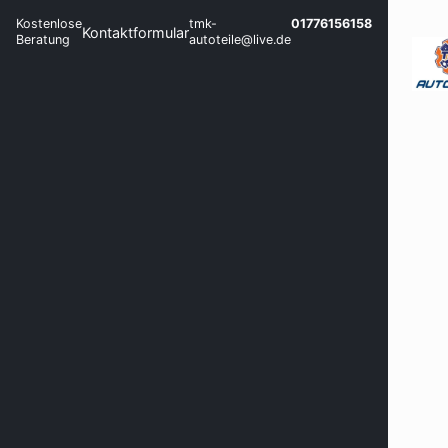
Kostenlose
tmk-
01776156158
Kontaktformular
Beratung
autoteile@live.de