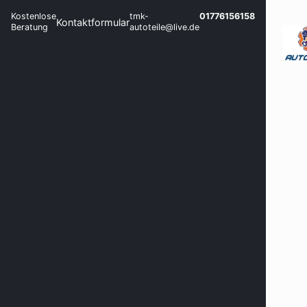
Kostenlose
tmk-
01776156158
Kontaktformular
Beratung
autoteile@live.de