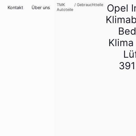
Opel I
TMK
/
Gebrauchtteile
Kontakt
Über uns
Autoteile
Klimab
Bed
Klima
Lü
391