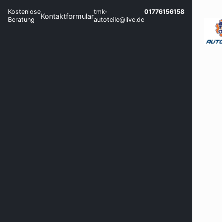
Kostenlose
tmk-
01776156158
Kontaktformular
Beratung
autoteile@live.de