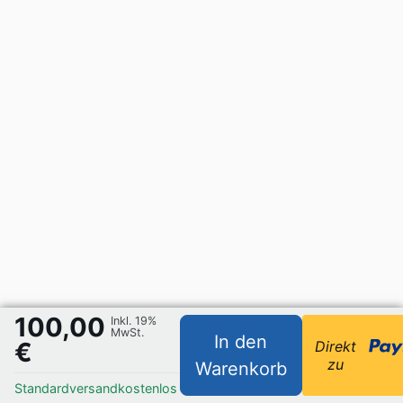
100,00
Inkl. 19%
MwSt.
In den
€
Direkt
zu
Warenkorb
Standardversand
kostenlos