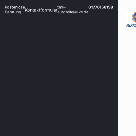
Kostenlose
tmk-
01776156158
Kontaktformular
Beratung
autoteile@live.de