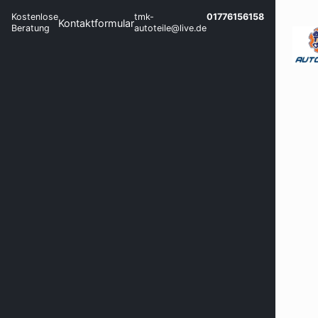
Kostenlose
tmk-
01776156158
Kontaktformular
Beratung
autoteile@live.de