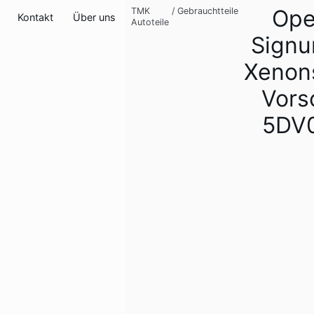
Ope
TMK
/
Gebrauchtteile
Kontakt
Über uns
Autoteile
Signu
Xenon
Vors
5DV