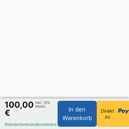
100,00
Inkl. 19%
MwSt.
In den
€
Direkt
zu
Warenkorb
Standardversand
kostenlos