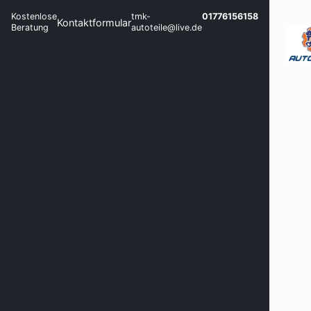
Kostenlose
tmk-
01776156158
Kontaktformular
Beratung
autoteile@live.de